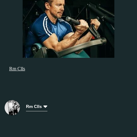
Rm Clls
Rm Clls