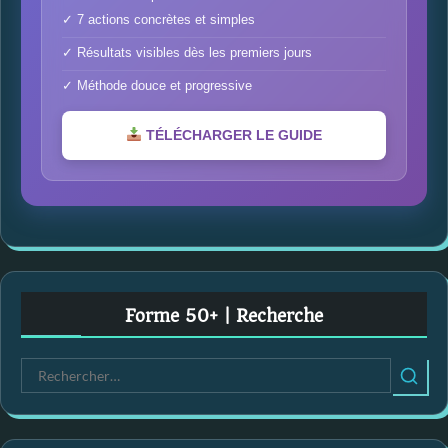
✓ 7 actions concrètes et simples
✓ Résultats visibles dès les premiers jours
✓ Méthode douce et progressive
TÉLÉCHARGER LE GUIDE
Forme 50+ | Recherche
R
e
c
h