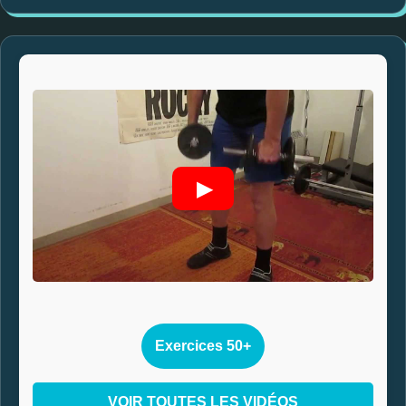
▶
Exercices 50+
VOIR TOUTES LES VIDÉOS