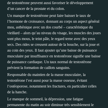
de testostérone peuvent aussi favoriser le développement
d’un cancer de la prostate et du colon.
Un manque de testostérone peut faire baisser le taux de
l’hormone de croissance, donnant au corps un aspect général
mou, asthénique avec un dos courbé – caractéristique du
vieillard – alors qu’au niveau du visage, les muscles des joues
sont plus mous, le teint pâle, le regard terne avec des yeux
secs. Des rides se creusent autour de la bouche, sur la joue et
au coin des yeux. Il faut ajouter qu’une baisse de puissance
musculaire par insuffisance en testostérone signifie une baisse
de puissance cardiaque. Un taux normal de testostérone
prévient la formation de caillots sanguins.
Responsable du maintien de la masse musculaire, la
testostérone l’est aussi pour la masse osseuse, évitant
l’ostéoporose, notamment les fractures, en particulier celles
de la hanche.
Le manque de sommeil, la dépression, une fatigue
permanente du matin au soir diminue très sensiblement le