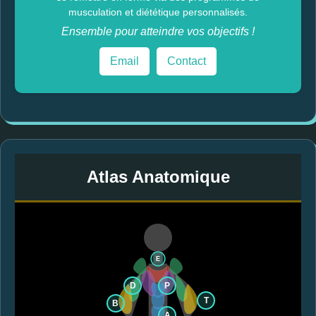
musculation et diététique personnalisés.
Ensemble pour atteindre vos objectifs !
Email
Contact
Atlas Anatomique
E
D
P
T
B
A