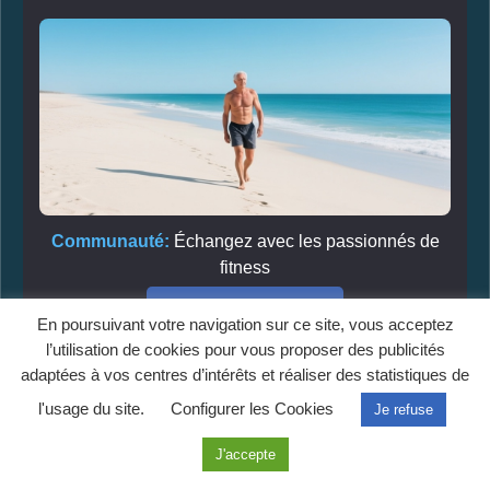
Communauté:
Échangez avec les passionnés de
fitness
Rejoindre le groupe
En poursuivant votre navigation sur ce site, vous acceptez
l’utilisation de cookies pour vous proposer des publicités
adaptées à vos centres d’intérêts et réaliser des statistiques de
l'usage du site.
Configurer les Cookies
Je refuse
Partage
J'accepte