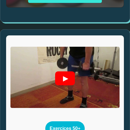
▶
Exercices 50+