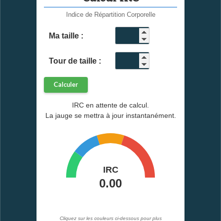
Indice de Répartition Corporelle
Ma taille :
cm
Tour de taille :
cm
Calculer
IRC en attente de calcul.
La jauge se mettra à jour instantanément.
Cliquez sur les couleurs ci-dessous pour plus