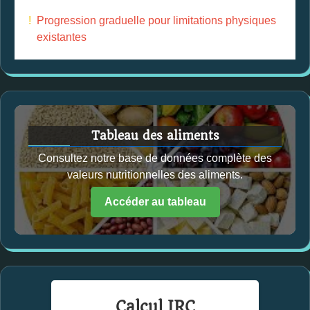
!
Progression graduelle pour limitations physiques
existantes
Tableau des aliments
Consultez notre base de données complète des
valeurs nutritionnelles des aliments.
Accéder au tableau
Calcul IRC