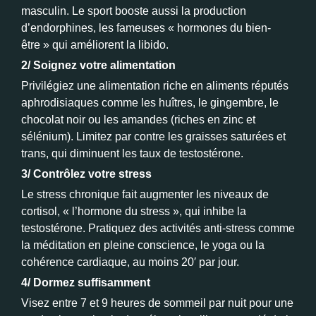
masculin. Le sport booste aussi la production
d’endorphines, les fameuses « hormones du bien-
être » qui améliorent la libido.
2/ Soignez votre alimentation
Privilégiez une alimentation riche en aliments réputés
aphrodisiaques comme les huîtres, le gingembre, le
chocolat noir ou les amandes (riches en zinc et
sélénium). Limitez par contre les graisses saturées et
trans, qui diminuent les taux de testostérone.
3/ Contrôlez votre stress
Le stress chronique fait augmenter les niveaux de
cortisol, « l’hormone du stress », qui inhibe la
testostérone. Pratiquez des activités anti-stress comme
la méditation en pleine conscience, le yoga ou la
cohérence cardiaque, au moins 20′ par jour.
4/ Dormez suffisamment
Visez entre 7 et 9 heures de sommeil par nuit pour une