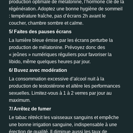
production optimale de mélatonine, l’hormone clé de la
régénération. Adoptez une bonne hygiène de sommeil
: température fraîche, pas d’écrans 2h avant le
coucher, chambre sombre et calme.
5/ Faites des pauses écrans
La lumière bleue émise par les écrans perturbe la
production de mélatonine. Prévoyez donc des
« jeûnes » numériques réguliers pour favoriser la
libido, même quelques heures par jour.
6/ Buvez avec modération
La consommation excessive d’alcool nuit à la
production de testostérone et altère les performances
sexuelles. Limitez-vous à 1 à 2 verres par jour au
maximum.
7/ Arrêtez de fumer
Le tabac rétrécit les vaisseaux sanguins et empêche
une bonne irrigation sanguine, indispensable à une
érection de qualité. Il diminue aussi les taux de