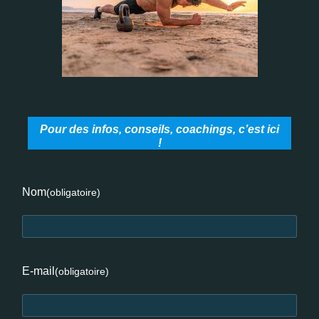
Pour des infos, conseils, coachings, c’est ici
!
Nom
(obligatoire)
E-mail
(obligatoire)