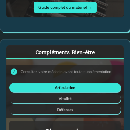
Guide complet du matériel →
Compléments Bien-être
i
Consultez votre médecin avant toute supplémentation
Articulation
Vitalité
Défenses