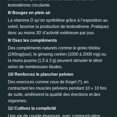
testostérone circulante.
8/ Bougez en plein air
La vitamine D qu’on synthétise grâce à l’exposition au
soleil, favorise la production de testostérone. Pratiquez
donc au moins 30′ d’activité extérieure par jour.
9/ Osez les compléments
Des compléments naturels comme le ginko biloba
(240mg/jour), le ginseng coréen (1000 à 2000 mg) ou
la muira puama (1,5 à 3 g) peuvent stimuler le désir
selon de nombreuses études.
10/ Renforcez le plancher pelvien
Des exercices comme ceux de Kegel (*), en
contractant les muscles pelviens pendant 10 » 10 fois
de suite, améliorent la qualité des érections et des
orgasmes.
11/ Cultivez la complicité
Une vie de couple épanouie, avec communication,