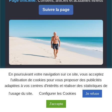
Page officielle:
Conseils, articles et actualités fitness
Suivre la page
Communauté:
Échangez avec les passionnés de
En poursuivant votre navigation sur ce site, vous acceptez
fitness
l’utilisation de cookies pour vous proposer des publicités
adaptées à vos centres d’intérêts et réaliser des statistiques de
Rejoindre le groupe
l'usage du site.
Configurer les Cookies
Je refuse
J'accepte