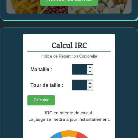
Calcul IRC
Indice de Répartition Corporelle
Ma taille :
cm
Tour de taille :
cm
Calculer
IRC en attente de calcul.
La jauge se mettra à jour instantanément.