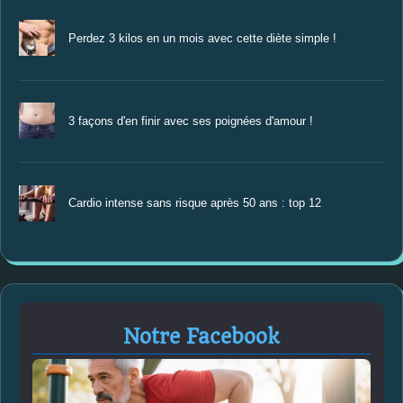
Perdez 3 kilos en un mois avec cette diète simple !
3 façons d'en finir avec ses poignées d'amour !
Cardio intense sans risque après 50 ans : top 12
Notre Facebook