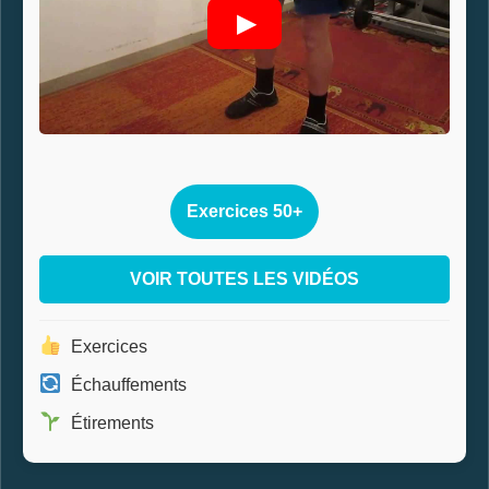
▶
Exercices 50+
VOIR TOUTES LES VIDÉOS
Exercices
Échauffements
Étirements