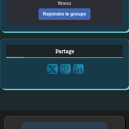
fitness
Rejoindre le groupe
Partage