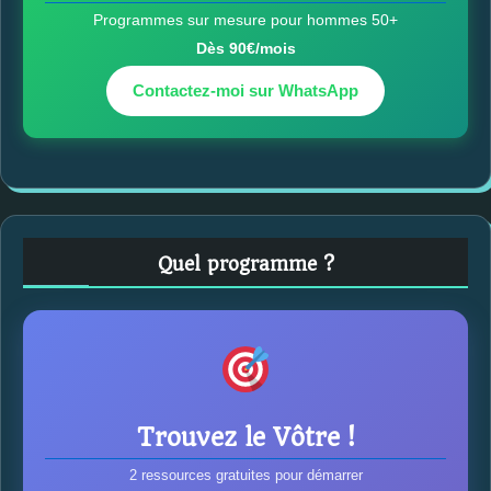
Programmes sur mesure pour hommes 50+
Dès 90€/mois
Contactez-moi sur WhatsApp
Quel programme ?
Trouvez le Vôtre !
2 ressources gratuites pour démarrer