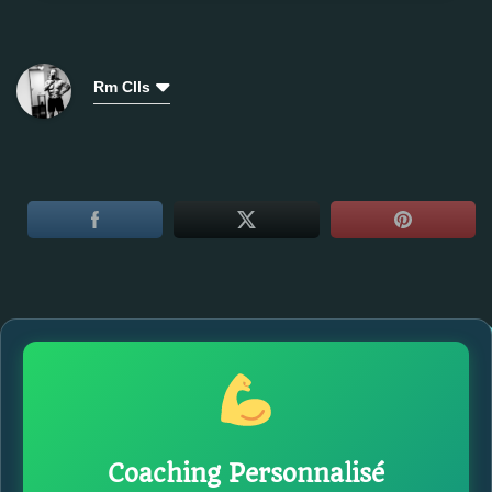
Rm Clls
Coaching Personnalisé