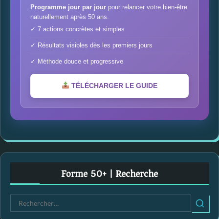
Programme jour par jour
pour relancer votre bien-être
naturellement après 50 ans.
✓ 7 actions concrètes et simples
✓ Résultats visibles dès les premiers jours
✓ Méthode douce et progressive
TÉLÉCHARGER LE GUIDE
Forme 50+ | Recherche
R
e