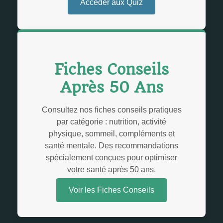
Accéder aux Quiz
Fiches Conseils
Après 50 Ans
Consultez nos fiches conseils pratiques
par catégorie : nutrition, activité
physique, sommeil, compléments et
santé mentale. Des recommandations
spécialement conçues pour optimiser
votre santé après 50 ans.
Voir les Fiches Conseils