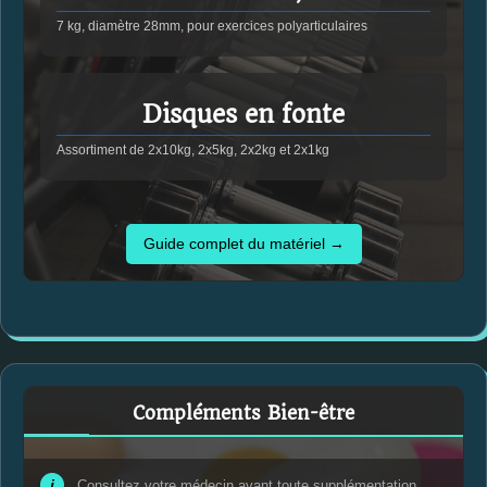
7 kg, diamètre 28mm, pour exercices polyarticulaires
Disques en fonte
Assortiment de 2x10kg, 2x5kg, 2x2kg et 2x1kg
Guide complet du matériel →
Compléments Bien-être
i
Consultez votre médecin avant toute supplémentation