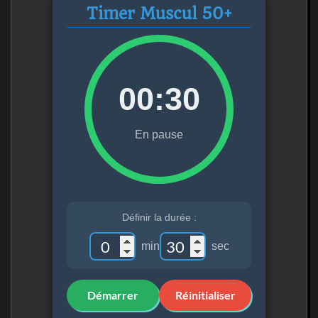
Timer Muscul 50+
00:30
En pause
Définir la durée :
min
sec
Démarrer
Réinitialiser