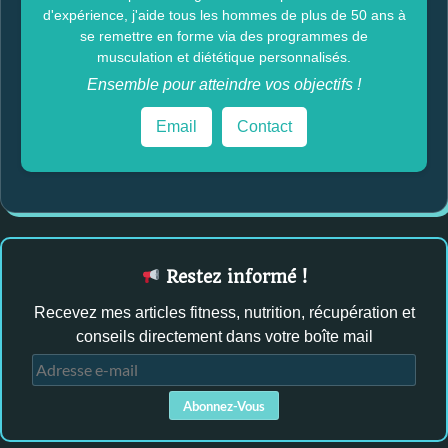
d'expérience, j'aide tous les hommes de plus de 50 ans à
se remettre en forme via des programmes de
musculation et diététique personnalisés.
Ensemble pour atteindre vos objectifs !
Email
Contact
Restez informé !
Recevez mes articles fitness, nutrition, récupération et
conseils directement dans votre boîte mail
A
d
Abonnez-Vous
r
e