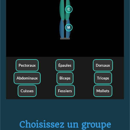
C
M
Pectoraux
Épaules
Dorsaux
Abdominaux
Biceps
Triceps
Cuisses
Fessiers
Mollets
Choisissez un groupe