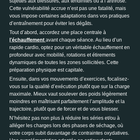
sujettes aux blessures, aux tendinites ou à l’arthrose.
Cette vulnérabilité accrue n’est pas une fatalité, mais
vous impose certaines adaptations dans vos pratiques
d’entraînement pour éviter les dégâts.
Tout d’abord, accordez une place centrale à
l’échauffement
avant chaque séance. Au lieu d’un
rapide cardio, optez pour un véritable échauffement en
profondeur avec mobilité, rotations et étirements
dynamiques de toutes les zones sollicitées. Cette
préparation physique est capitale.
Ensuite, dans vos mouvements d’exercices, focalisez-
vous sur la qualité d’exécution plutôt que sur la charge
maximale. Mieux vaut soulever des poids légèrement
moindres en maîtrisant parfaitement l’amplitude et la
trajectoire, plutôt que de forcer et de vous blesser.
N’hésitez pas non plus à réduire les séries et/ou à
alléger les charges lors des phases de séchage, où
votre corps subit davantage de contraintes oxydatives.