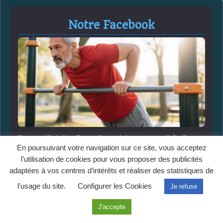
Notre Facebook
Page officielle:
Conseils, articles et actualités fitness
En poursuivant votre navigation sur ce site, vous acceptez
Suivre la page
l’utilisation de cookies pour vous proposer des publicités
adaptées à vos centres d’intérêts et réaliser des statistiques de
l'usage du site.
Configurer les Cookies
Je refuse
J'accepte