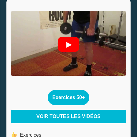
▶
Exercices 50+
VOIR TOUTES LES VIDÉOS
Exercices