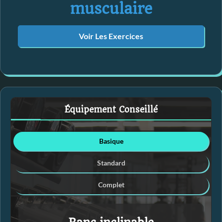
musculaire
Voir Les Exercices
Équipement Conseillé
Basique
Standard
Complet