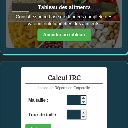
Tableau des aliments
Consultez notre base de données complète des
valeurs nutritionnelles des aliments.
Accéder au tableau
Calcul IRC
Indice de Répartition Corporelle
Ma taille :
cm
Tour de taille :
cm