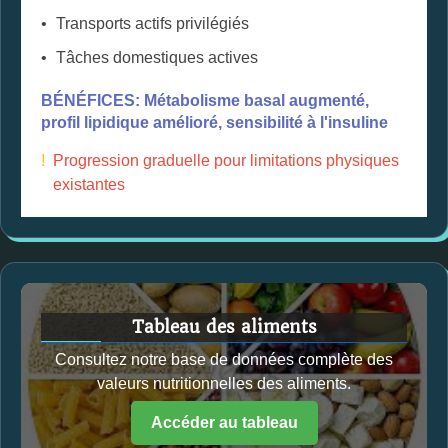
Transports actifs privilégiés
Tâches domestiques actives
BÉNÉFICES: Métabolisme basal augmenté,
profil lipidique amélioré, sensibilité à l'insuline
!
Progression graduelle pour limitations physiques
existantes
Tableau des aliments
Consultez notre base de données complète des
valeurs nutritionnelles des aliments.
Accéder au tableau