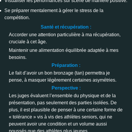
Visualiser les performances sur scène de manière positive.
Se préparer mentalement à gérer le stress de la
compétition.
Santé et récupération :
Accorder une attention particulière à ma récupération,
cruciale à cet âge.
Maintenir une alimentation équilibrée adaptée à mes
besoins.
Préparation :
Le fait d’avoir un bon bronzage (tan) permettra je
pense, à masquer légèrement certaines asymétries.
Perspective :
Les juges évaluent l’ensemble du physique et de la
présentation, pas seulement des parties isolées. De
plus, il est plausible de penser à une certaine forme de
« tolérance » vis à vis des athlètes seniors, qui ne
peuvent avoir une condition et un volume aussi
poussés que des athlètes plus jeunes.