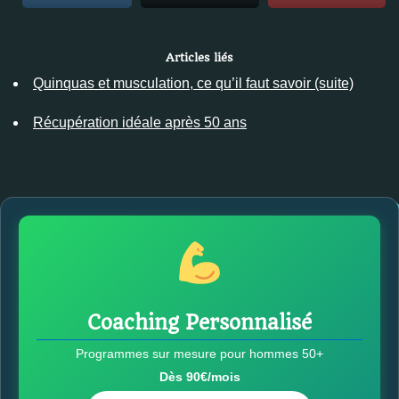
Articles liés
Quinquas et musculation, ce qu’il faut savoir (suite)
Récupération idéale après 50 ans
Coaching Personnalisé
Programmes sur mesure pour hommes 50+
Dès 90€/mois