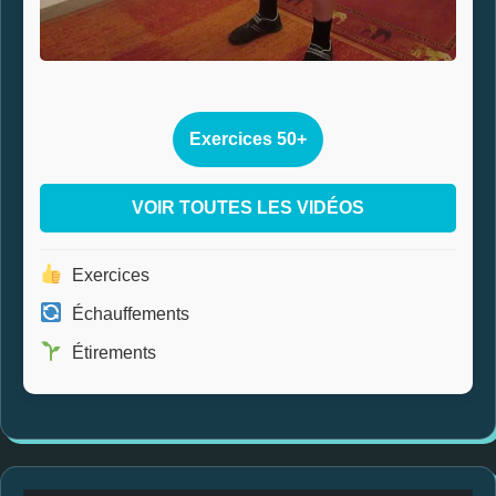
Exercices 50+
VOIR TOUTES LES VIDÉOS
Exercices
Échauffements
Étirements