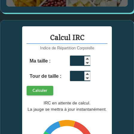
Calcul IRC
Indice de Répartition Corporelle
Ma taille :
cm
Tour de taille :
cm
Calculer
IRC en attente de calcul.
La jauge se mettra à jour instantanément.