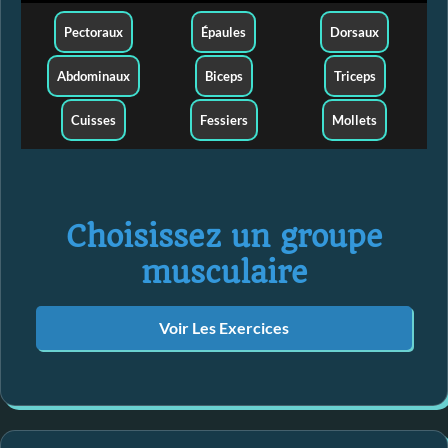
Pectoraux
Épaules
Dorsaux
Abdominaux
Biceps
Triceps
Cuisses
Fessiers
Mollets
Choisissez un groupe
musculaire
Voir Les Exercices