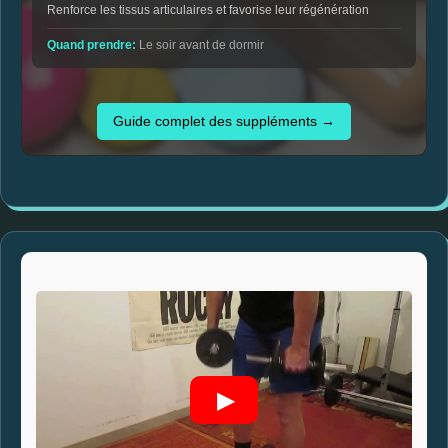
Renforce les tissus articulaires et favorise leur régénération
Quand prendre:
Le soir avant de dormir
Guide complet des suppléments →
▶